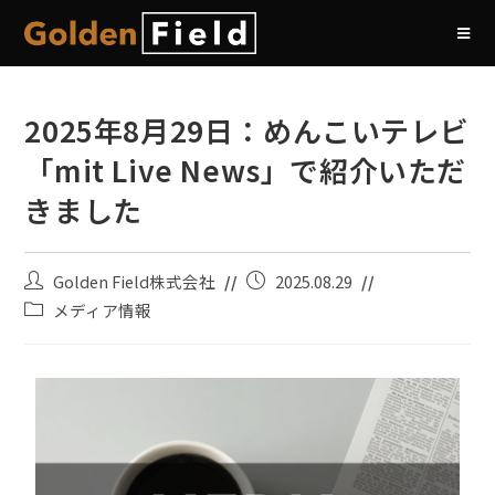
2025年8月29日：めんこいテレビ
「mit Live News」で紹介いただ
きました
Golden Field株式会社
2025.08.29
メディア情報