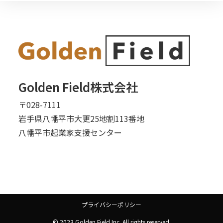
Golden Field株式会社
〒028-7111
岩手県八幡平市大更25地割113番地
八幡平市起業家支援センター
プライバシーポリシー
© 2023 Golden Field Inc. All rights reserved.