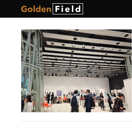
コ
ン
テ
ン
ツ
へ
ス
キ
ッ
プ